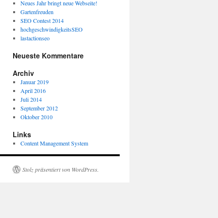
Neues Jahr bringt neue Webseite!
Gartenfreuden
SEO Contest 2014
hochgeschwindigkeitsSEO
lastactionseo
Neueste Kommentare
Archiv
Januar 2019
April 2016
Juli 2014
September 2012
Oktober 2010
Links
Content Management System
Stolz präsentiert von WordPress.