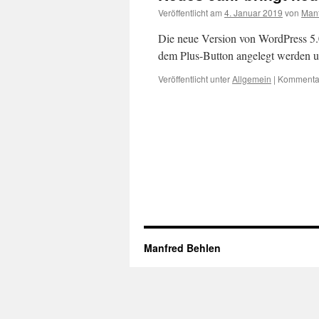
Veröffentlicht am
4. Januar 2019
von
Manf
Die neue Version von WordPress 5.0
dem Plus-Button angelegt werden un
Veröffentlicht unter
Allgemein
|
Kommentar
Manfred Behlen