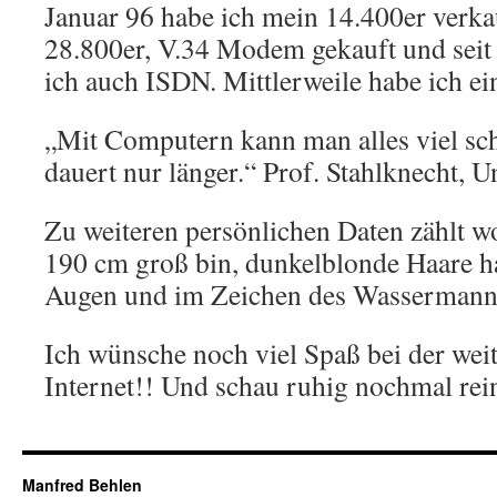
Januar 96 habe ich mein 14.400er verka
28.800er, V.34 Modem gekauft und seit
ich auch ISDN. Mittlerweile habe ich e
„Mit Computern kann man alles viel schn
dauert nur länger.“ Prof. Stahlknecht, 
Zu weiteren persönlichen Daten zählt wo
190 cm groß bin, dunkelblonde Haare h
Augen und im Zeichen des Wassermann
Ich wünsche noch viel Spaß bei der wei
Internet!! Und schau ruhig nochmal rei
Manfred Behlen