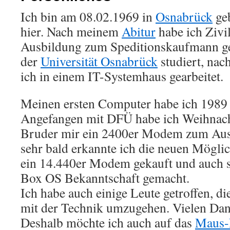
Ich bin am 08.02.1969 in
Osnabrück
geb
hier. Nach meinem
Abitur
habe ich Zivil
Ausbildung zum Speditionskaufmann 
der
Universität Osnabrück
studiert, na
ich in einem IT-Systemhaus gearbeitet.
Meinen ersten Computer habe ich 1989 g
Angefangen mit DFÜ habe ich Weihnach
Bruder mir ein 2400er Modem zum Ausp
sehr bald erkannte ich die neuen Mögli
ein 14.440er Modem gekauft und auch s
Box OS Bekanntschaft gemacht.
Ich habe auch einige Leute getroffen, di
mit der Technik umzugehen. Vielen Dank
Deshalb möchte ich auch auf das
Maus-